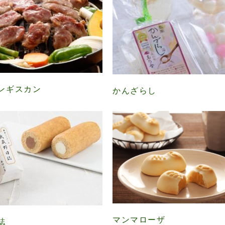
ンギスカン
かんざらし
マンマローザ
誌