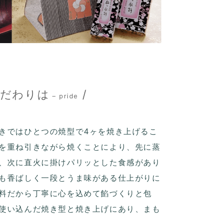
こだわりは
/
– pride
きではひとつの焼型で4ヶを焼き上げるこ
を重ね引きながら焼くことにより、先に蒸
、次に直火に掛けパリッとした食感があり
も香ばしく一段とうま味がある仕上がりに
料だから丁寧に心を込めて餡づくりと包
使い込んだ焼き型と焼き上げにあり、まも