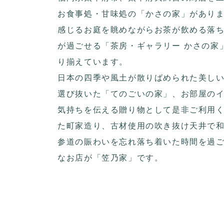
お食事処・甘味処の「かさの家」があり
感じるお庭を眺めながらお茶が飲める落
が過ごせる「茶房・ギャラリー かさの家
り揃えています。
日本の四季や風土が散りばめられた美しい
選び抜いた「てのごいの家」、お部屋の
気持ちを伝える贈り物として是非ご利用
た町家造り、古材使用の吹き抜け天井で
参道の賑わいを忘れ落ち着いた時間を過
なお店が「笠乃家」です。