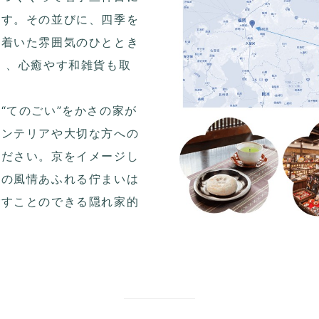
ます。その並びに、四季を
ち着いた雰囲気のひととき
」、心癒やす和雑貨も取
“てのごい”をかさの家が
インテリアや大切な方への
ください。京をイメージし
和の風情あふれる佇まいは
ごすことのできる隠れ家的