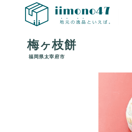
地
梅ヶ枝餅
福岡県太宰府市