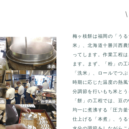
梅ヶ枝餅は福岡の「うる
米」、北海道十勝川西農
ってします。作業工程は
ます。まず、「粉」の工
「洗米」、ロールでつぶ
時期に応じた温度の熱風
分調節を行いもち米とう
「餅」の工程では、豆の
均一に煮沸する「圧力釜
仕上げる「本煮」、うる
水分の調節をしながらこ