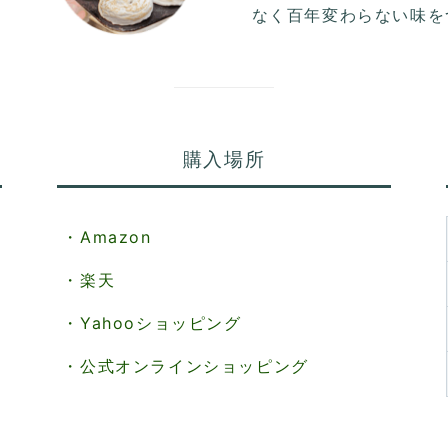
なく百年変わらない味を
購入場所
・Amazon
・楽天
・Yahooショッピング
・公式オンラインショッピング