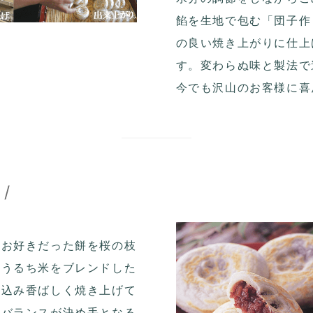
餡を生地で包む「団子作
の良い焼き上がりに仕上
す。変わらぬ味と製法で
今でも沢山のお客様に喜
/
のお好きだった餅を桜の枝
とうるち米をブレンドした
み込み香ばしく焼き上げて
のバランスが決め手となる