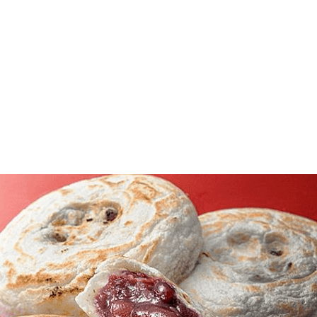
元のおすすめ お取寄せ 物産展