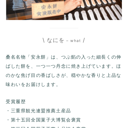
\ なにを
/
– what
桑名名物「安永餅」は、つぶ餡の入った細長くの伸
ばした餅を、一つ一つ丹念に焼き上げています。ほ
のかな焦げ目の香ばしさが、穏やかな香りと上品な
味わいをお届けします。
受賞履歴
・三重県観光連盟推薦土産品
・第十五回全国菓子大博覧会褒賞