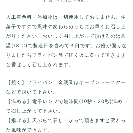
– eat
人工着色料・添加物は一切使用しておりません。生
菓子ですので風味の変わらぬうちにお早くお召し上
がりください。おいしく召し上がって頂けるのは常
温(18℃)で製造日を含めて３日です。お餅が固くな
りましたらフライパン等で軽く火に炙って頂きます
と香ばしく召し上がれます。
【焼く】フライパン、金網又はオーブントースター
などで焼いて下さい。
【温める】電子レンジで短時間(10秒～20秒)温め
て召し上がって下さい。
【揚げる】天ぷらで召し上がって頂きますと変わっ
た風味ができます。