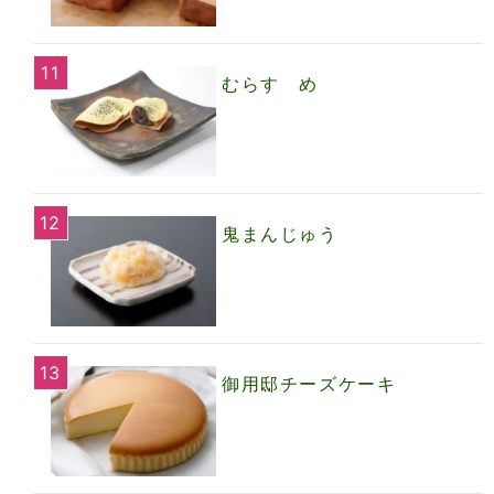
むらすゞめ
鬼まんじゅう
御用邸チーズケーキ