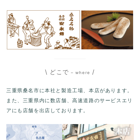
\ どこで
/
– where
三重県桑名市に本社と製造工場、本店があります。
また、三重県内に数店舗、高速道路のサービスエリ
アにも店舗を出店しております。