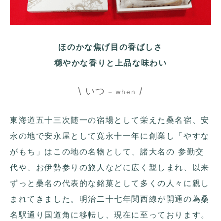
ほのかな焦げ目の香ばしさ
穏やかな香りと上品な味わい
\ いつ
/
– when
東海道五十三次随一の宿場として栄えた桑名宿、安
永の地で安永屋として寛永十一年に創業し「やすな
がもち」はこの地の名物として、諸大名の 参勤交
代や、お伊勢参りの旅人などに広く親しまれ、以来
ずっと桑名の代表的な銘菓として多くの人々に親し
まれてきました。明治二十七年関西線が開通の為桑
名駅通り国道角に移転し、現在に至っております。