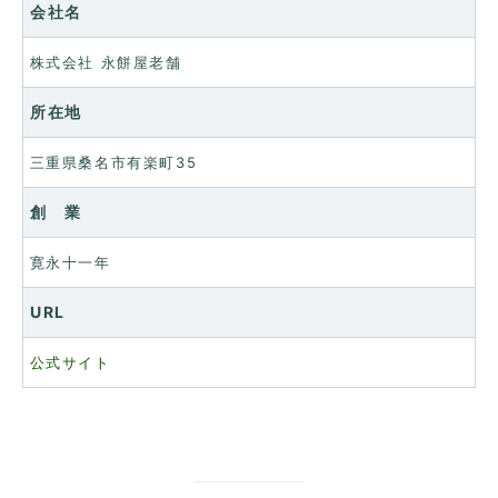
会社名
株式会社 永餅屋老舗
所在地
三重県桑名市有楽町35
創 業
寛永十一年
URL
公式サイト