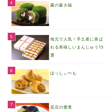
霧の森大福
地元で人気！手土産に喜ば
れる美味しいまんじゅう13
選
ほっしぃ〜も
花豆の蜜煮