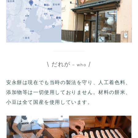
\ だれが
/
– who
安永餅は現在でも当時の製法を守り、人工着色料、
添加物等は一切使用しておりません。材料の餅米、
小豆は全て国産を使用しています。