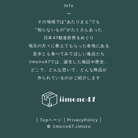
Info
ー
その地域では"あたりまえ"でも
"知らないもの"がたくさんあった
日本47都道府県をめぐり
地元の方々に教えてもらった各地にある
是非とも食べてみてほしい逸品たち
iimono47では、誕生した秘話や歴史、
どこで、どんな思いで、どんな商品が
作られているのかご紹介します
|
Topページ
|
PrivacyPolicy
|
© iimono47.Jimoto