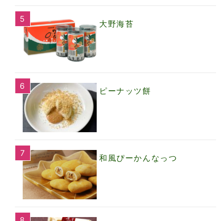
大野海苔
ピーナッツ餅
和風ぴーかんなっつ