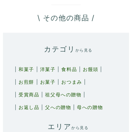
\ その他の商品 /
カテゴリ
から見る
|
和菓子
|
洋菓子
|
食料品
|
お饅頭
|
|
お煎餅
|
お菓子
|
おつまみ
|
|
受賞商品
|
祖父母への贈物
|
|
お返し品
|
父への贈物
|
母への贈物
エリア
から見る