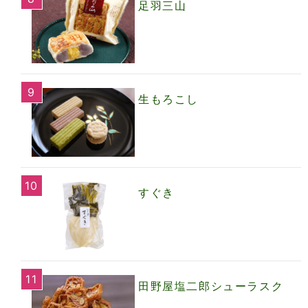
足羽三山
生もろこし
すぐき
田野屋塩二郎シューラスク