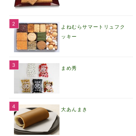
よねむらサマートリュフク
ッキー
まめ秀
大あんまき