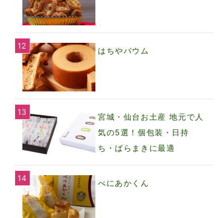
はちやバウム
宮城・仙台お土産 地元で人
気の5選！個包装・日持
ち・ばらまきに最適
べにあかくん