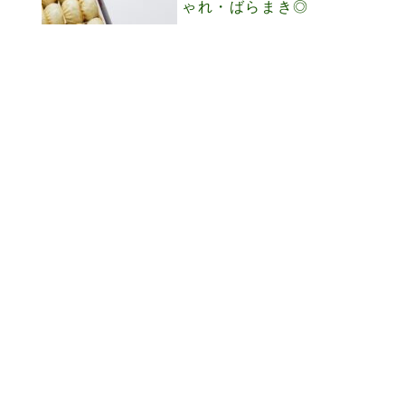
ゃれ・ばらまき◎