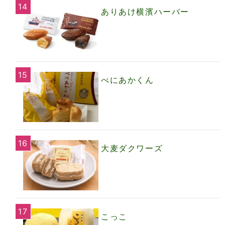
ありあけ横濱ハーバー
べにあかくん
大麦ダクワーズ
こっこ