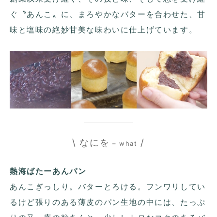
ぐ〝あんこ〟に、まろやかなバターを合わせた、甘
味と塩味の絶妙甘美な味わいに仕上げています。
\ なにを
/
– what
熱海ばたーあんパン
あんこぎっしり。バターとろける。フンワリしてい
るけど張りのある薄皮のパン生地の中には、たっぷ