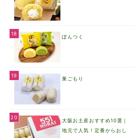
ぽんつく
巣ごもり
大阪お土産おすすめ10選｜
地元で人気！定番からおし