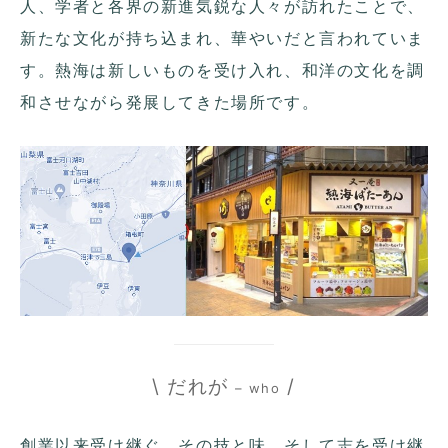
人、学者と各界の新進気鋭な人々が訪れたことで、
新たな文化が持ち込まれ、華やいだと言われていま
す。熱海は新しいものを受け入れ、和洋の文化を調
和させながら発展してきた場所です。
\ だれが
/
– who
創業以来受け継ぐ、その技と味、そして志を受け継