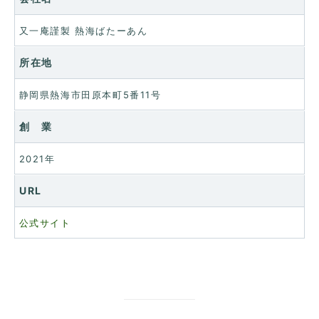
又一庵謹製 熱海ばたーあん
所在地
静岡県熱海市田原本町5番11号
創 業
2021年
URL
公式サイト