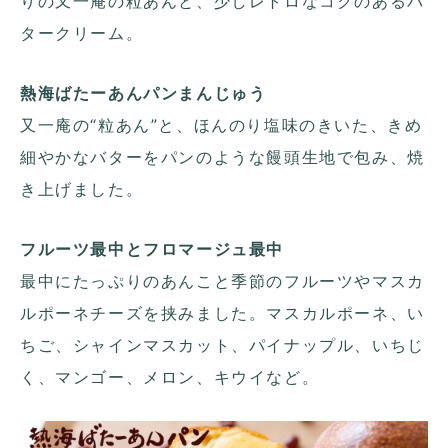
りの又一庵の粒あんと、少しレトロなコクのあるバ
タークリーム。
熱海ばたーあんパンまんじゅう
又一庵の“粒あん”と、ほんのり塩味のきいた、きめ
細やかなバターをパンのような饅頭生地で包み、焼
き上げました。
フルーツ最中とフロマージュ最中
最中にたっぷりのあんこと季節のフルーツやマスカ
ルポーネチーズを挟みました。マスカルポーネ、い
ちご、シャインマスカット、パイナップル、いちじ
く、マンゴー、メロン、キウイなど。