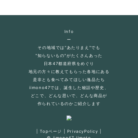
Info
ー
その地域では"あたりまえ"でも
"知らないもの"がたくさんあった
日本47都道府県をめぐり
地元の方々に教えてもらった各地にある
是非とも食べてみてほしい逸品たち
iimono47では、誕生した秘話や歴史、
どこで、どんな思いで、どんな商品が
作られているのかご紹介します
|
Topページ
|
PrivacyPolicy
|
© iimono47.Jimoto