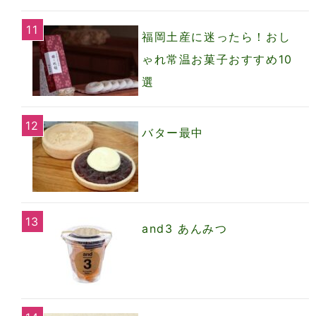
福岡土産に迷ったら！おし
ゃれ常温お菓子おすすめ10
選
バター最中
and3 あんみつ