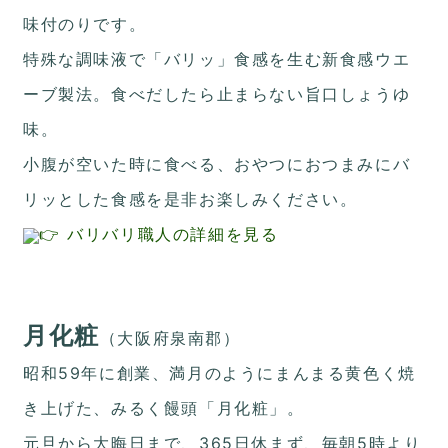
味付のりです。
特殊な調味液で「バリッ」食感を生む新食感ウエ
ーブ製法。食べだしたら止まらない旨口しょうゆ
味。
小腹が空いた時に食べる、おやつにおつまみにバ
リッとした食感を是非お楽しみください。
👉 バリバリ職人の詳細を見る
月化粧
（大阪府泉南郡）
昭和59年に創業、満月のようにまんまる黄色く焼
き上げた、みるく饅頭「月化粧」。
元旦から大晦日まで、365日休まず、毎朝5時より