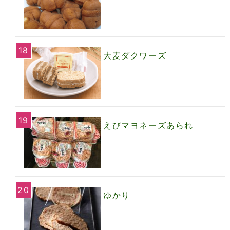
大麦ダクワーズ
えびマヨネーズあられ
ゆかり