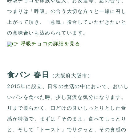
呼吸チョコを家族や恋人、お友達等、息の合う、
つまりは「呼吸」の合う大切な方々と一緒に召し
上がって頂き、「意気」投合していただきたいと
の意味合いも込められています。
👉 呼吸チョコの詳細を見る
食パン 春日
（大阪府大阪市）
2015年に設立、日常の生活の中において、おいし
いパンを食べた時、少し贅沢な気分になります。
耳まで柔らかく、口どけの良いしっとりとした食
感が特徴で、まずは「そのまま」食べてしっとり
と、そして「トースト」でサクっと、その食感の