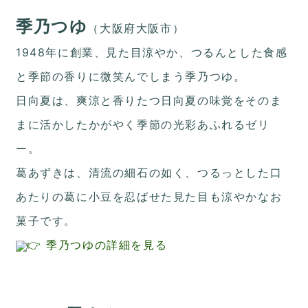
季乃つゆ
（大阪府大阪市）
1948年に創業、見た目涼やか、つるんとした食感
と季節の香りに微笑んでしまう季乃つゆ。
日向夏は、爽涼と香りたつ日向夏の味覚をそのま
まに活かしたかがやく季節の光彩あふれるゼリ
ー。
葛あずきは、清流の細石の如く、つるっとした口
あたりの葛に小豆を忍ばせた見た目も涼やかなお
菓子です。
👉 季乃つゆの詳細を見る