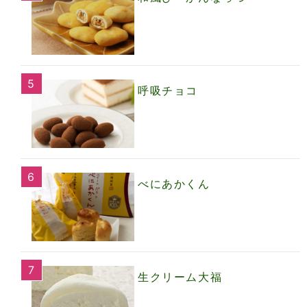
呼吸チョコ
べにあかくん
生クリーム大福