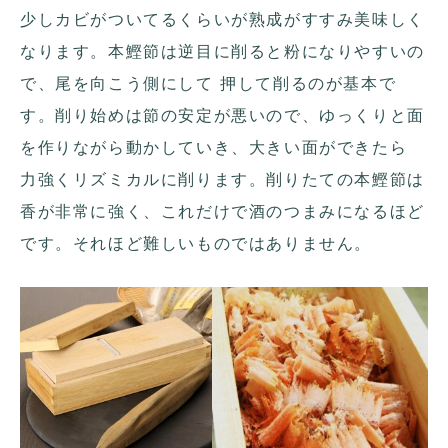
少しカビがついてるくらいが熟成がすすみ美味しく
なります。本鰹節は逆目に削ると粉になりやすいの
で、尾を向こう側にして 押して削るのが基本で
す。削り始めは節の安定が悪いので、ゆっくりと面
を作りながら動かしていき、大きい面ができたら
力強くリズミカルに削ります。削りたての本鰹節は
香が非常に強く、これだけで酒のつまみになるほど
です。それほど難しいものではありません。