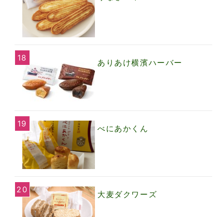
ありあけ横濱ハーバー
べにあかくん
大麦ダクワーズ