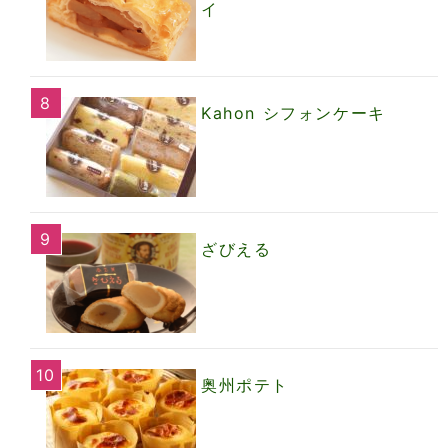
イ
Kahon シフォンケーキ
ざびえる
奥州ポテト