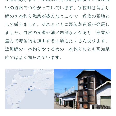
いの道路でつながっていています。宇佐町は昔より
鰹の１本釣り漁業が盛んなところで、鰹漁の基地と
して栄えました。それとともに鰹節製造業が発展し
ました。自然の良港や浦ノ内湾などがあり、漁業が
盛んで海産物を加工する工場もたくさんあります。
近海鰹の一本釣りやうるめの一本釣りなども高知県
内ではよく知られています。