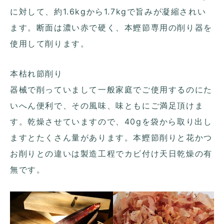
に対して、約1.6kgから1.7kgで旨みが凝縮されい
ます。断面は濃い赤で硬く、本鰹節専用の削り器を
使用して削ります。
本枯れ節削り
器械で削っていまして一般家庭でご使用するのにた
いへん便利で、その風味、味ともにご満足頂けま
す。乾燥させていますので、40gを袋から取り出し
ますとたくさん量があります。本鰹節削りと花かつ
お削りとの違いは製造工程でカビ付け天日乾燥の有
無です。