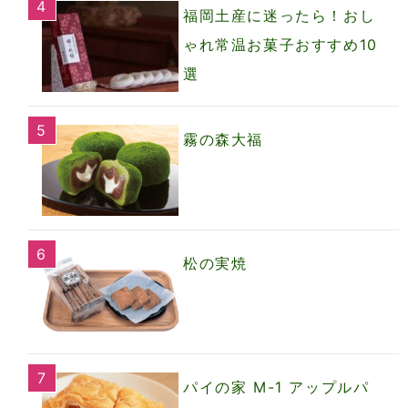
福岡土産に迷ったら！おし
ゃれ常温お菓子おすすめ10
選
霧の森大福
松の実焼
パイの家 M-1 アップルパ