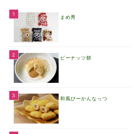
まめ秀
ピーナッツ餅
和風ぴーかんなっつ