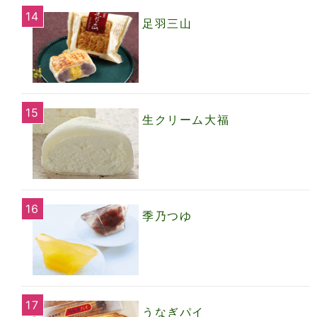
足羽三山
生クリーム大福
季乃つゆ
うなぎパイ