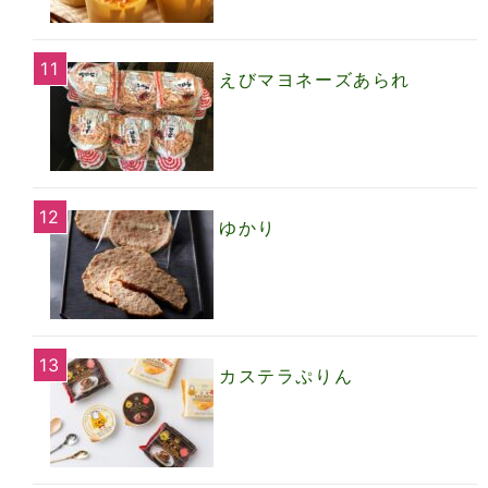
えびマヨネーズあられ
ゆかり
カステラぷりん